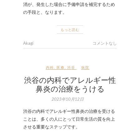
消が、発生した場合に予備申請を補完するため
の手段と、なります。
もっと読む
Akagi
コメントなし
内科
,
医療
,
渋谷
病院
渋谷の内科でアレルギー性
鼻炎の治療をうける
2023年10月12日
渋谷の内科でアレルギー性鼻炎の治療を受ける
ことは、多くの人にとって日常生活の質を向上
させる重要なステップです。