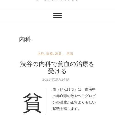
内科
内科
,
医療
,
渋谷
病院
渋谷の内科で貧血の治療を
受ける
2023年10月24日
貧血（ひんけつ）は、血液中
の赤血球の数やヘモグロビ
ンの濃度が正常よりも低い
状態を指します。