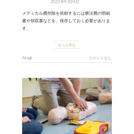
2023年9月24日
メディカル費控除を依頼するには療法費の明細
書や領収書などを、保存しておく必要がありま
す。
もっと読む
Akagi
コメントなし