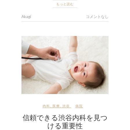
もっと読む
Akagi
コメントなし
内科
,
医療
,
渋谷
病院
信頼できる渋谷内科を見つ
ける重要性