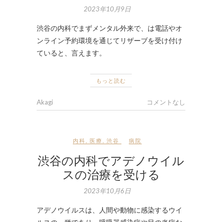
2023年10月9日
渋谷の内科でまずメンタル外来で、は電話やオ
ンライン予約環境を通じてリザーブを受け付け
ていると、言えます。
もっと読む
Akagi
コメントなし
内科
,
医療
,
渋谷
病院
渋谷の内科でアデノウイル
スの治療を受ける
2023年10月6日
アデノウイルスは、人間や動物に感染するウイ