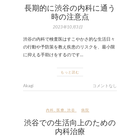
長期的に渋谷の内科に通う
時の注意点
2023年10月3日
渋谷の内科で検査医はすこやかさ的な生活日々
の行動や予防策を教え疾患のリスクを、最小限
に抑える手助けをするのです…
もっと読む
Akagi
コメントなし
内科
,
医療
,
渋谷
病院
渋谷での生活向上のための
内科治療