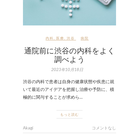
内科
,
医療
,
渋谷
病院
通院前に渋谷の内科をよく
調べよう
2023年10月18日
渋谷の内科で患者は自身の健康状態や疾患に就
いて最近のアイデアを把握し治療や予防に、積
極的に関与することが求めら…
もっと読む
Akagi
コメントなし