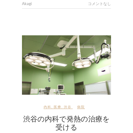
Akagi
コメントなし
内科
,
医療
,
渋谷
病院
渋谷の内科で発熱の治療を
受ける