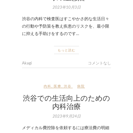
2023年10月3日
渋谷の内科で検査医はすこやかさ的な生活日々
の行動や予防策を教え疾患のリスクを、最小限
に抑える手助けをするのです…
もっと読む
Akagi
コメントなし
内科
,
医療
,
渋谷
病院
渋谷での生活向上のための
内科治療
2023年9月24日
メディカル費控除を依頼するには療法費の明細