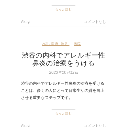
もっと読む
Akagi
コメントなし
内科
,
医療
,
渋谷
病院
渋谷の内科でアレルギー性
鼻炎の治療をうける
2023年10月12日
渋谷の内科でアレルギー性鼻炎の治療を受ける
ことは、多くの人にとって日常生活の質を向上
させる重要なステップです。
もっと読む
Akagi
コメントなし