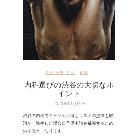
内科
,
医療
,
渋谷
病院
内科選びの渋谷の大切なポ
イント
2023年10月15日
渋谷の内科でキャンセル待ちリストの提供も取
消が、発生した場合に予備申請を補完するため
の手段と、なります。