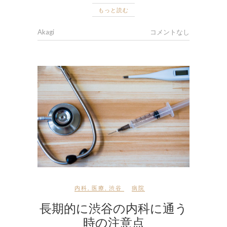
もっと読む
Akagi
コメントなし
内科
,
医療
,
渋谷
病院
長期的に渋谷の内科に通う
時の注意点