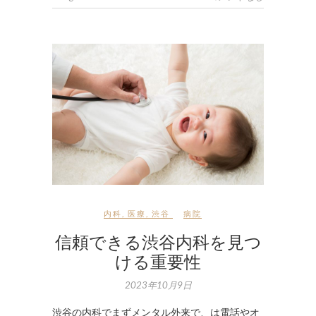
内科
,
医療
,
渋谷
病院
信頼できる渋谷内科を見つ
ける重要性
2023年10月9日
渋谷の内科でまずメンタル外来で、は電話やオ