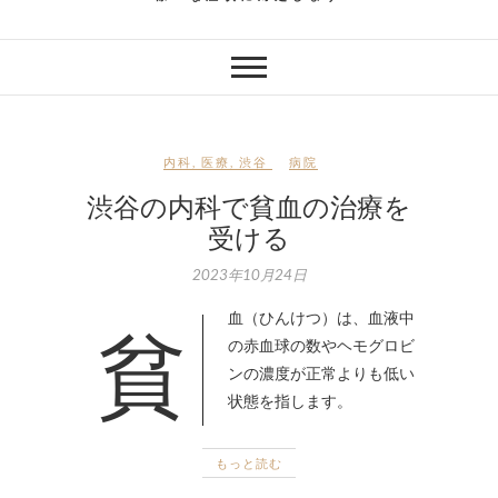
内科
,
医療
,
渋谷
病院
渋谷の内科で貧血の治療を
受ける
2023年10月24日
貧血（ひんけつ）は、血液中
の赤血球の数やヘモグロビ
ンの濃度が正常よりも低い
状態を指します。
もっと読む