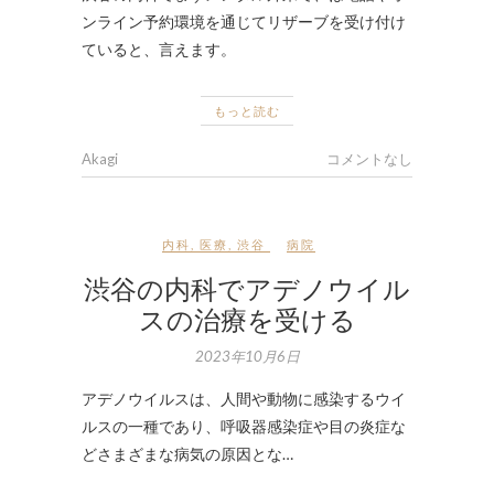
ンライン予約環境を通じてリザーブを受け付け
ていると、言えます。
もっと読む
Akagi
コメントなし
内科
,
医療
,
渋谷
病院
渋谷の内科でアデノウイル
スの治療を受ける
2023年10月6日
アデノウイルスは、人間や動物に感染するウイ
ルスの一種であり、呼吸器感染症や目の炎症な
どさまざまな病気の原因とな…