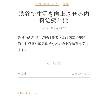
内科
,
医療
,
渋谷
病院
渋谷で生活を向上させる内
科治療とは
2023年9月21日
渋谷の内科で手術後は患者さんは病室で安静に
過ごし点滴や酸素供給などの必要な措置を受け
ます。
もっと読む
Akagi
コメントなし
« 前のページ